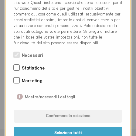
sito web. Questi includono i cookie che sono necessari per il
www.elsaesser-beton.de
funzionamento del sito e per gestire i nostri obiettivi
commerciali, così come quelli utilizzati esclusivamente per
scopi statistici anonimi, impostazioni di convenienza o per
visualizzare contenuti personalizzati. Potete decidere da
soli quali categorie volete permettere. Si prega di notare
che in base alle vostre impostazioni, non tutte le
funzionalità del sito possono essere disponibili.
Categoria
Necessari
Realizzazione
Involucro dell'edificio, facciata, tetto
Statistiche
Marketing
0 Edifici Minergie (0 Certificati)
Mostra/nascondi i dettagli
Confermare la selezione
Seleziona tutti