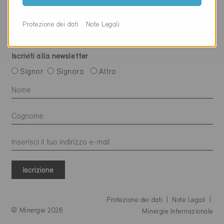
Protezione dei dati
Note Legali
Iscriviti alla newsletter
Signor
Signora
Altro
Iscrizione
Protezione dei dati
Note Legali
© Minergie 2026
Minergie Internazionale