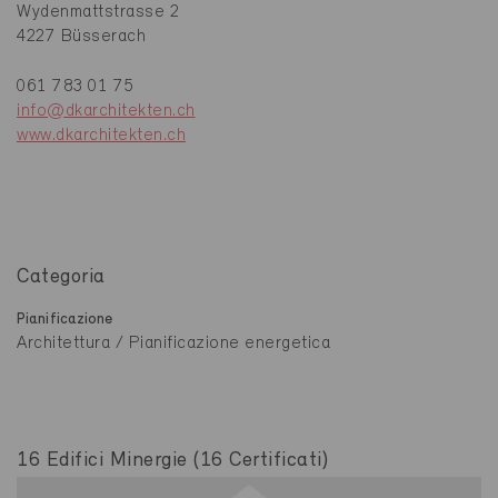
Wydenmattstrasse 2
4227 Büsserach
061 783 01 75
info@dkarchitekten.ch
www.dkarchitekten.ch
Categoria
Pianificazione
Architettura / Pianificazione energetica
16 Edifici Minergie (16 Certificati)