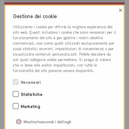
×
Minergie
Gestione dei cookie
Definitivo
Zwingen 4222
Utilizziamo i cookie per offrirle la migliore esperienza del
sito web. Questi includono i cookie che sono necessari per il
Nuova costruzione, Abitazioni MF
funzionamento del sito e per gestire i nostri obiettivi
BL-993
commerciali, così come quelli utilizzati esclusivamente per
scopi statistici anonimi, impostazioni di convenienza o per
visualizzare contenuti personalizzati. Potete decidere da
soli quali categorie volete permettere. Si prega di notare
che in base alle vostre impostazioni, non tutte le
funzionalità del sito possono essere disponibili.
Necessari
Statistiche
Marketing
Mostra/nascondi i dettagli