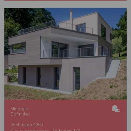
Minergie
Definitivo
Grellingen 4203