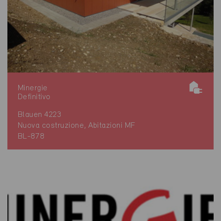
Minergie
Definitivo
Blauen 4223
Nuova costruzione, Abitazioni MF
BL-878