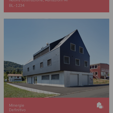
Nuova costruzione, Abitazioni MF
BL-1234
Minergie
Definitivo