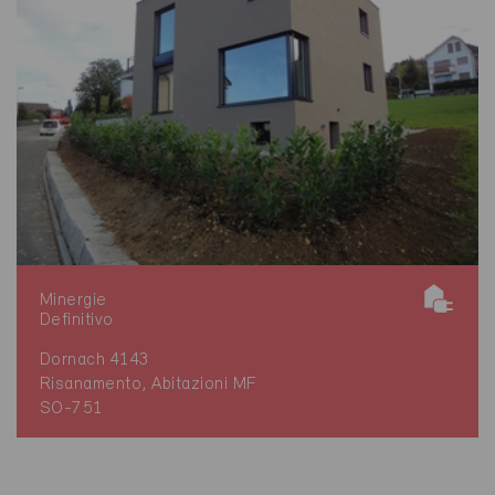
Minergie
Definitivo
Dornach 4143
Risanamento, Abitazioni MF
SO-751