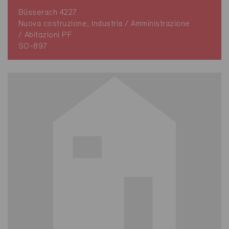
Büsserach 4227
Nuova costruzione, Industria / Amministrazione
/ Abitazioni PF
SO-897