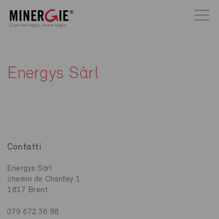
Energys Sàrl
Contatti
Energys Sàrl
chemin de Chantey 1
1817 Brent
079 672 36 88