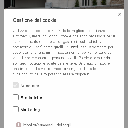
×
Minergie
Gestione dei cookie
Definitivo
Utilizziamo i cookie per offrirle la migliore esperienza del
Weinfelden 8570
sito web. Questi includono i cookie che sono necessari per il
Nuova costruzione, Abitazioni PF / Negozi
funzionamento del sito e per gestire i nostri obiettivi
commerciali, così come quelli utilizzati esclusivamente per
TG-2739
scopi statistici anonimi, impostazioni di convenienza o per
visualizzare contenuti personalizzati. Potete decidere da
soli quali categorie volete permettere. Si prega di notare
che in base alle vostre impostazioni, non tutte le
funzionalità del sito possono essere disponibili.
Necessari
Statistiche
Marketing
Mostra/nascondi i dettagli