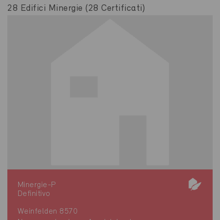
28 Edifici Minergie (28 Certificati)
Minergie-P
Definitivo
Weinfelden 8570