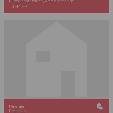
Nuova costruzione, Amministrazione
TG-446-P
Minergie
Definitivo