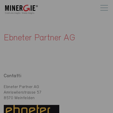
Ebneter Partner AG
Contatti
Ebneter Partner AG
Amriswilerstrasse 57
8570 Weinfelden