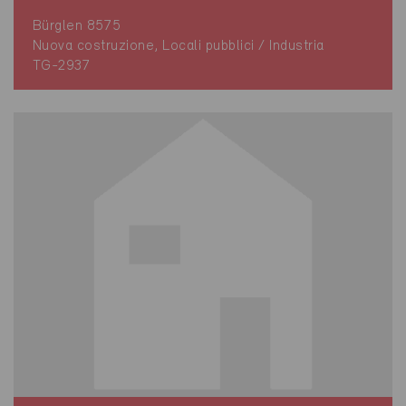
Bürglen 8575
Nuova costruzione, Locali pubblici / Industria
TG-2937