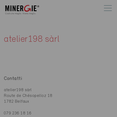
atelier198 sàrl
Contatti
atelier198 sàrl
Route de Chésopelloz 18
1782 Belfaux
079 236 18 16