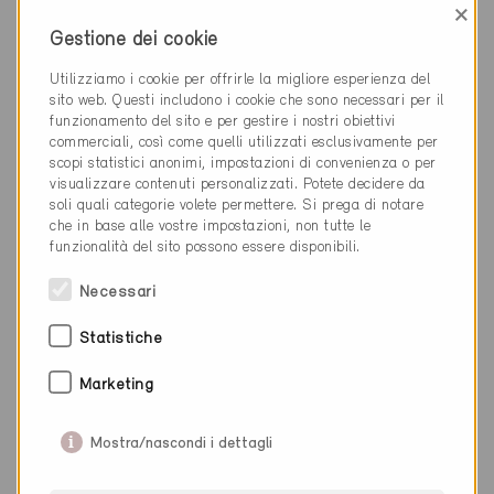
×
Gestione dei cookie
Utilizziamo i cookie per offrirle la migliore esperienza del
sito web. Questi includono i cookie che sono necessari per il
funzionamento del sito e per gestire i nostri obiettivi
commerciali, così come quelli utilizzati esclusivamente per
scopi statistici anonimi, impostazioni di convenienza o per
visualizzare contenuti personalizzati. Potete decidere da
soli quali categorie volete permettere. Si prega di notare
che in base alle vostre impostazioni, non tutte le
funzionalità del sito possono essere disponibili.
Necessari
Minergie
Definitivo
Statistiche
Etagnières 1037
Marketing
Nuova costruzione, Abitazioni MF
VD-234
Mostra/nascondi i dettagli