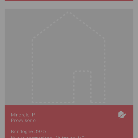
Minergie-P
Provvisorio
Randogne 3975