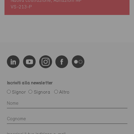
Nuova costruzione, Abitazioni MF
VS-213-P
Iscriviti alla newsletter
Signor
Signora
Altro