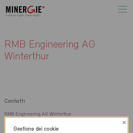
RMB Engineering AG
Winterthur
Contatti
RMB Engineering AG Winterthur
Rudolfstrasse 37
×
8400 Winterthur
Gestione dei cookie