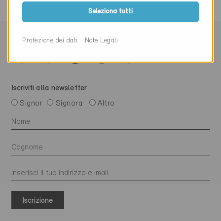
Seleziona tutti
Protezione dei dati
Note Legali
Iscriviti alla newsletter
Signor
Signora
Altro
Iscrizione