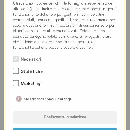
Utilizziamo i cookie per offrirle la migliore esperienza del
055 451 19 29
sito web. Questi includono i cookie che sono necessari per il
info@priolipartner.ch
funzionamento del sito e per gestire i nostri obiettivi
www.prioli.ch
commerciali, così come quelli utilizzati esclusivamente per
scopi statistici anonimi, impostazioni di convenienza o per
visualizzare contenuti personalizzati. Potete decidere da
soli quali categorie volete permettere. Si prega di notare
che in base alle vostre impostazioni, non tutte le
funzionalità del sito possono essere disponibili.
Categoria
Necessari
Pianificazione
Statistiche
Illuminazione
Marketing
Mostra/nascondi i dettagli
0 Edifici Minergie (0 Certificati)
Confermare la selezione