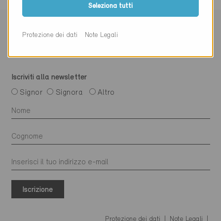
Seleziona tutti
Protezione dei dati
Note Legali
Iscriviti alla newsletter
Signor
Signora
Altro
Iscrizione
Protezione dei dati
Note Legali