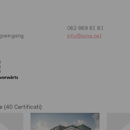
062 869 81 81
gseingang
info@erne.net
e (40 Certificati)