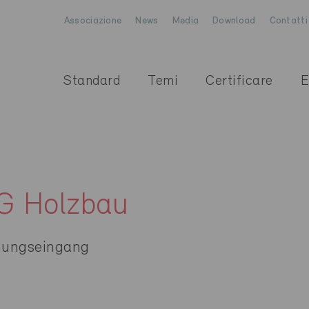
Associazione
News
Media
Download
Contatti
Standard
Temi
Certificare
E
G Holzbau
nungseingang