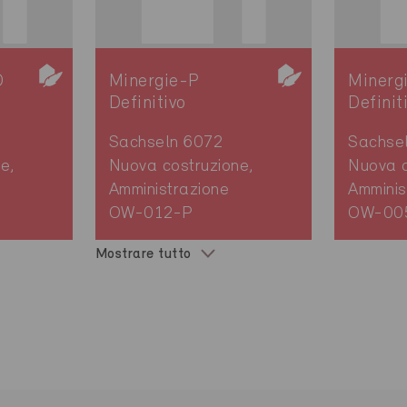
O
Minergie-P
Minerg
Definitivo
Definit
Sachseln 6072
Sachse
e,
Nuova costruzione,
Nuova c
Amministrazione
Amminis
OW-012-P
OW-00
Mostrare tutto