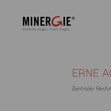
ERNE A
Zentraler Rech