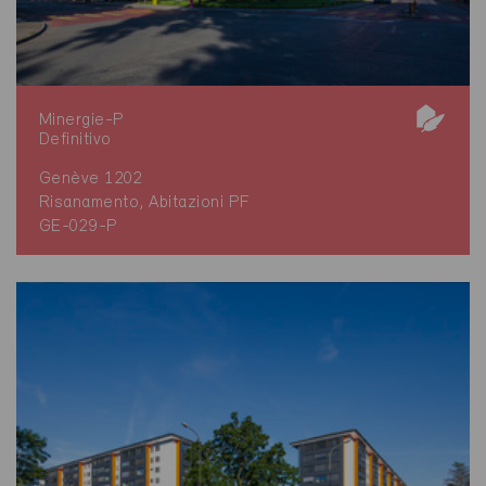
Minergie-P
Definitivo
Genève 1202
Risanamento, Abitazioni PF
GE-029-P