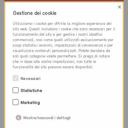
Minergie
×
Definitivo
Gestione dei cookie
Aire 1219
Utilizziamo i cookie per offrirle la migliore esperienza del
Nuova costruzione, Abitazioni MF
sito web. Questi includono i cookie che sono necessari per il
GE-1407
funzionamento del sito e per gestire i nostri obiettivi
commerciali, così come quelli utilizzati esclusivamente per
scopi statistici anonimi, impostazioni di convenienza o per
visualizzare contenuti personalizzati. Potete decidere da
soli quali categorie volete permettere. Si prega di notare
che in base alle vostre impostazioni, non tutte le
funzionalità del sito possono essere disponibili.
Necessari
Statistiche
Marketing
Mostra/nascondi i dettagli