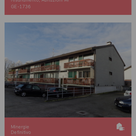
Risanamento, Abitazioni MF
GE-1736
Minergie
Definitivo