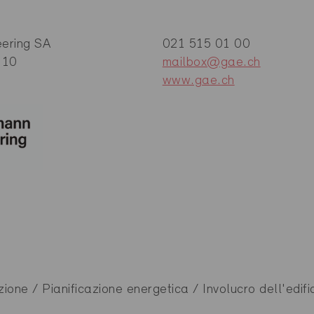
ering SA
021 515 01 00
 10
mailbox@gae.ch
www.gae.ch
zione / Pianificazione energetica / Involucro dell'edific