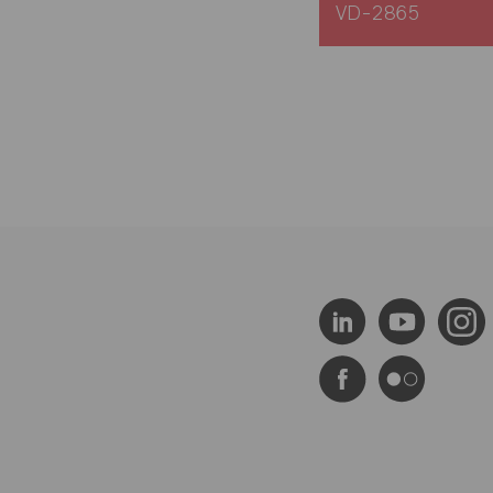
VD-2865