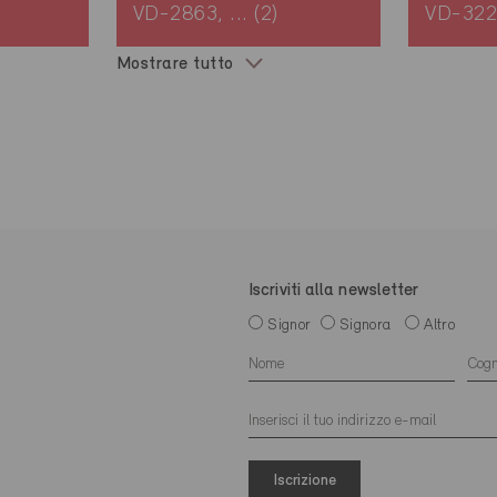
VD-2863, ... (2)
VD-322
Mostrare tutto
Iscriviti alla newsletter
Signor
Signora
Altro
Iscrizione