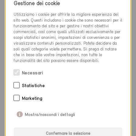
Bitsch 3982
Gestione dei cookie
Nuova costruzione, Abitazioni PF
VS-2862
Utilizziamo i cookie per offrirle la migliore esperienza del
sito web. Questi includono i cookie che sono necessari per il
funzionamento del sito e per gestire i nostri obiettivi
commerciali, così come quelli utilizzati esclusivamente per
scopi statistici anonimi, impostazioni di convenienza o per
visualizzare contenuti personalizzati. Potete decidere da
soli quali categorie volete permettere. Si prega di notare
che in base alle vostre impostazioni, non tutte le
funzionalità del sito possono essere disponibili.
Necessari
Statistiche
Marketing
Mostra/nascondi i dettagli
Confermare la selezione
Minergie