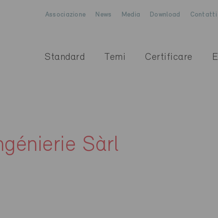
Associazione
News
Media
Download
Contatti
Standard
Temi
Certificare
E
ngénierie Sàrl