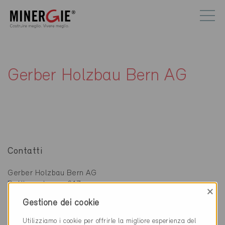
Gerber Holzbau Bern AG
Contatti
Gerber Holzbau Bern AG
Bottigenstrasse 217
×
3019 Bern
Gestione dei cookie
031 926 20 16
Utilizziamo i cookie per offrirle la migliore esperienza del