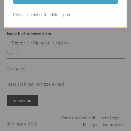
Protezione dei dati
Note Legali
Iscriviti alla newsletter
Signor
Signora
Altro
Iscrizione
Protezione dei dati
Note Legali
© Minergie 2026
Minergie Internazionale