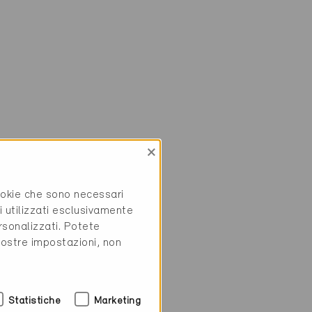
×
cookie che sono necessari
i utilizzati esclusivamente
rsonalizzati. Potete
vostre impostazioni, non
Statistiche
Marketing