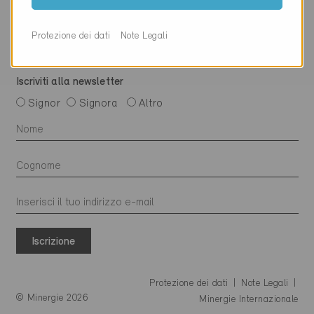
Protezione dei dati
Note Legali
Iscriviti alla newsletter
Signor
Signora
Altro
Iscrizione
Protezione dei dati
Note Legali
© Minergie 2026
Minergie Internazionale