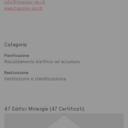
info@haesler-ag.ch
www.haesler-ag.ch
Categoria
Pianificazione
Riscaldamento elettrico ad accumulo
Realizzazione
Ventilazione e climatizzazione
47 Edifici Minergie (47 Certificati)