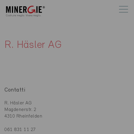
R. Häsler AG
Contatti
R. Häsler AG
Magdenerstr. 2
4310 Rheinfelden
061 831 11 27