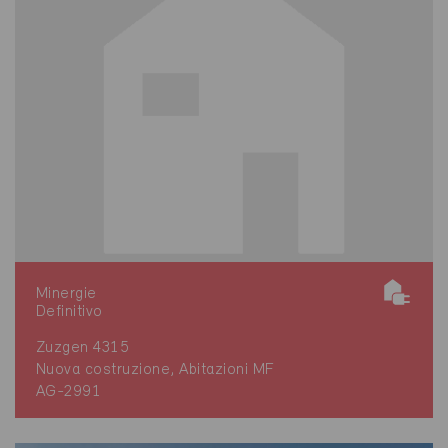
Minergie
Definitivo
Zuzgen 4315
Nuova costruzione, Abitazioni MF
AG-2991