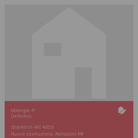
Minergie-P
Definitivo
Starrkirch-Wil 4656
Nuova costruzione, Abitazioni MF