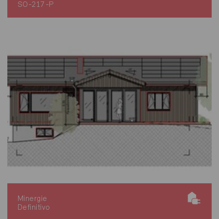
SO-217-P
Minergie
Definitivo