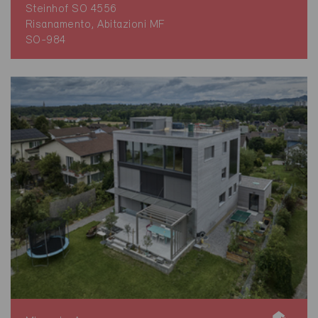
Steinhof SO 4556
Risanamento, Abitazioni MF
SO-984