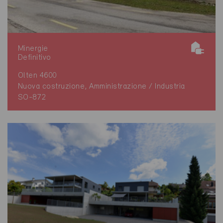
Minergie
Definitivo
Olten 4600
Nuova costruzione, Amministrazione / Industria
SO-872