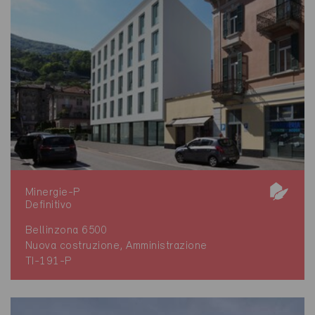
Minergie-P
Definitivo
Bellinzona 6500
Nuova costruzione, Amministrazione
TI-191-P