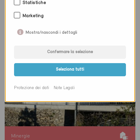
Statistiche
Nuova costruzione, Negozi
TI-466
Marketing
Mostra/nascondi i dettagli
Confermare la selezione
Seleziona tutti
Protezione dei dati
Note Legali
Minergie