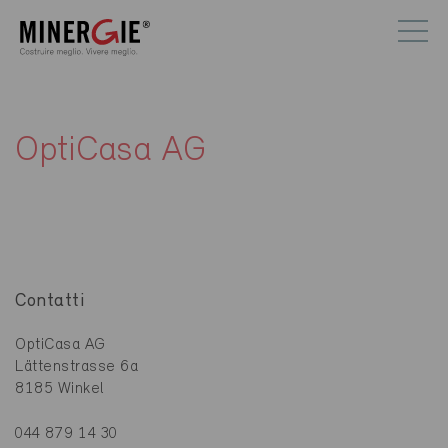
OptiCasa AG
Contatti
OptiCasa AG
Lättenstrasse 6a
8185 Winkel
044 879 14 30