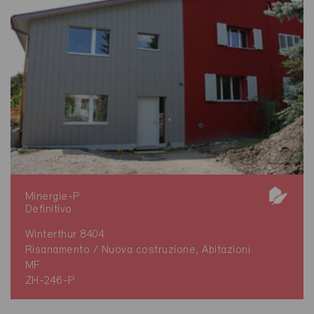
Minergie-P
Definitivo
Winterthur 8404
Risanamento / Nuova costruzione, Abitazioni
MF
ZH-246-P