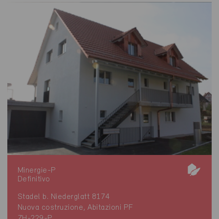
Minergie-P
Definitivo
Stadel b. Niederglatt 8174
Nuova costruzione, Abitazioni PF
ZH-229-P