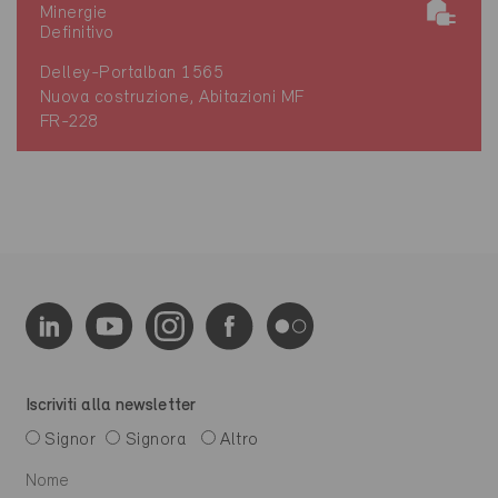
Minergie
Definitivo
Delley-Portalban 1565
Nuova costruzione, Abitazioni MF
FR-228
Iscriviti alla newsletter
Signor
Signora
Altro