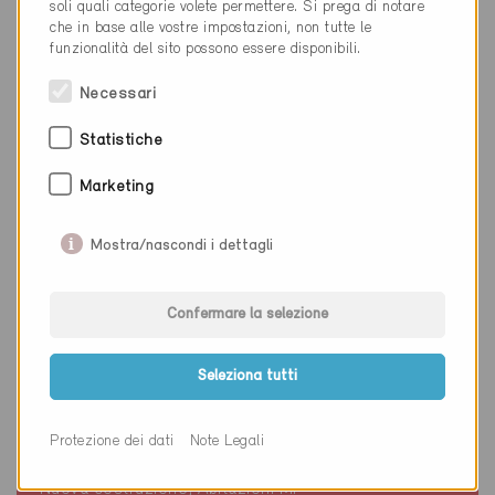
soli quali categorie volete permettere. Si prega di notare
che in base alle vostre impostazioni, non tutte le
funzionalità del sito possono essere disponibili.
Necessari
Statistiche
Marketing
Mostra/nascondi i dettagli
Confermare la selezione
Seleziona tutti
Minergie
Definitivo
Protezione dei dati
Note Legali
Grenilles 1726
Nuova costruzione, Abitazioni MF