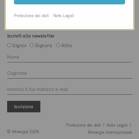
Protezione dei dati
Note Legali
Iscriviti alla newsletter
Signor
Signora
Altro
Iscrizione
Protezione dei dati
Note Legali
© Minergie 2026
Minergie Internazionale