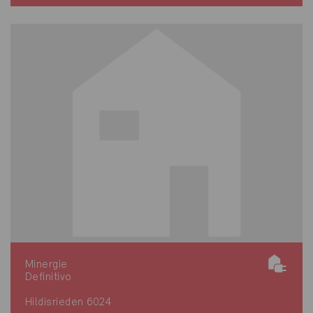
Minergie
Definitivo
Hildisrieden 6024