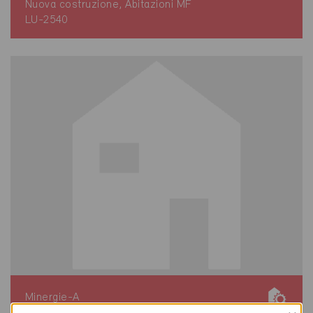
Nuova costruzione, Abitazioni MF
LU-2540
Minergie-A
Definitivo