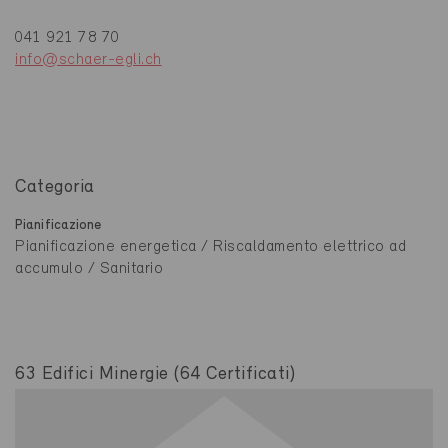
041 921 78 70
info@schaer-egli.ch
Categoria
Pianificazione
Pianificazione energetica / Riscaldamento elettrico ad
accumulo / Sanitario
63 Edifici Minergie (64 Certificati)