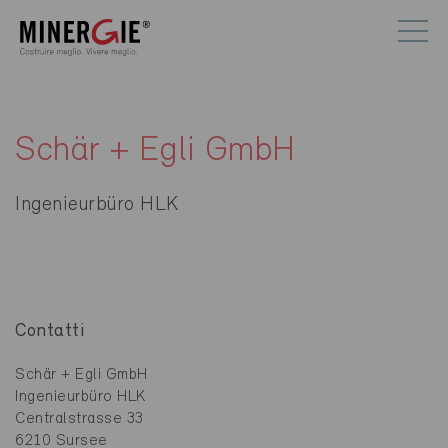
Schär + Egli GmbH
Ingenieurbüro HLK
Contatti
Schär + Egli GmbH
Ingenieurbüro HLK
Centralstrasse 33
6210 Sursee