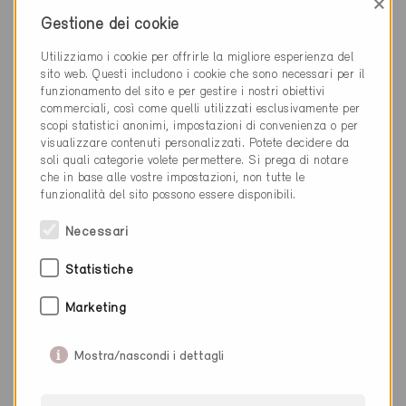
×
Gestione dei cookie
Rain 6026
Nuova costruzione, Abitazioni PF
Utilizziamo i cookie per offrirle la migliore esperienza del
LU-059-A
sito web. Questi includono i cookie che sono necessari per il
funzionamento del sito e per gestire i nostri obiettivi
commerciali, così come quelli utilizzati esclusivamente per
scopi statistici anonimi, impostazioni di convenienza o per
visualizzare contenuti personalizzati. Potete decidere da
soli quali categorie volete permettere. Si prega di notare
che in base alle vostre impostazioni, non tutte le
funzionalità del sito possono essere disponibili.
Necessari
Statistiche
Marketing
Mostra/nascondi i dettagli