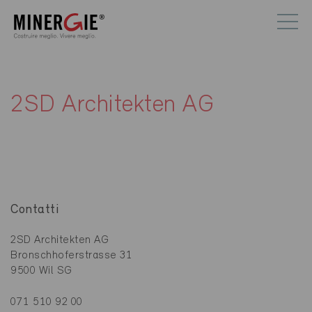
2SD Architekten AG
Contatti
2SD Architekten AG
Bronschhoferstrasse 31
9500 Wil SG
071 510 92 00