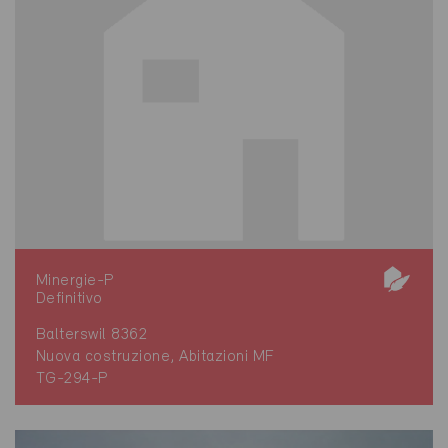
Minergie-P
Definitivo
Balterswil 8362
Nuova costruzione, Abitazioni MF
TG-294-P