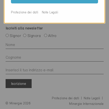
Protezione dei dati
Note Legali
Iscriviti alla newsletter
Signor
Signora
Altro
Iscrizione
Protezione dei dati
Note Legali
© Minergie 2026
Minergie Internazionale