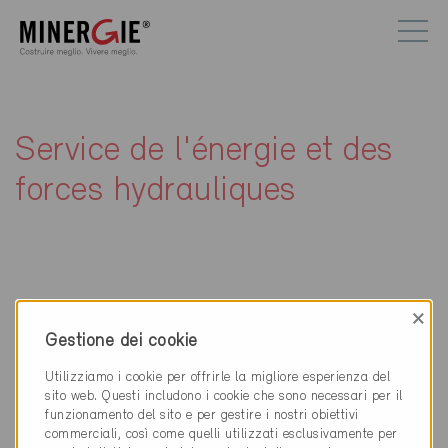
Service de l'énergie et des
forces hydrauliques
×
Contatti
Gestione dei cookie
Utilizziamo i cookie per offrirle la migliore esperienza del
Service de l'énergie et des forces hydrauliques
sito web. Questi includono i cookie che sono necessari per il
Avenue de la Gare 20
funzionamento del sito e per gestire i nostri obiettivi
1951 Sion
commerciali, così come quelli utilizzati esclusivamente per