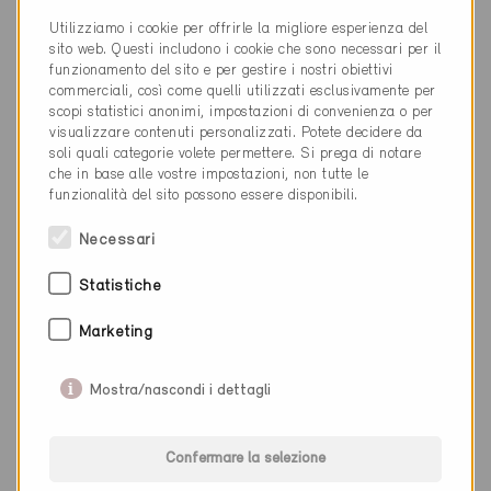
Utilizziamo i cookie per offrirle la migliore esperienza del
sito web. Questi includono i cookie che sono necessari per il
funzionamento del sito e per gestire i nostri obiettivi
commerciali, così come quelli utilizzati esclusivamente per
scopi statistici anonimi, impostazioni di convenienza o per
visualizzare contenuti personalizzati. Potete decidere da
soli quali categorie volete permettere. Si prega di notare
che in base alle vostre impostazioni, non tutte le
funzionalità del sito possono essere disponibili.
Necessari
Minergie
Definitivo
Statistiche
Riniken 5223
Marketing
Risanamento / Nuova costruzione, Abitazioni PF
AG-3796
Mostra/nascondi i dettagli
Confermare la selezione