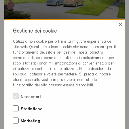
×
Gestione dei cookie
Minergie
Utilizziamo i cookie per offrirle la migliore esperienza del
Definitivo
sito web. Questi includono i cookie che sono necessari per il
funzionamento del sito e per gestire i nostri obiettivi
Eschlikon 8360
commerciali, così come quelli utilizzati esclusivamente per
Nuova costruzione, Abitazioni PF
scopi statistici anonimi, impostazioni di convenienza o per
TG-2607
visualizzare contenuti personalizzati. Potete decidere da
soli quali categorie volete permettere. Si prega di notare
che in base alle vostre impostazioni, non tutte le
funzionalità del sito possono essere disponibili.
Necessari
Statistiche
Marketing