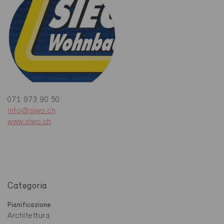
071 973 90 50
info@siwo.ch
www.siwo.ch
Categoria
Pianificazione
Architettura