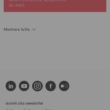
Nuova costruzione, Abitazioni MF
ZH-5425
Mostrare tutto
Iscriviti alla newsletter