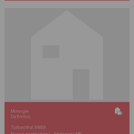
Minergie
Definitivo
Turbenthal 8488