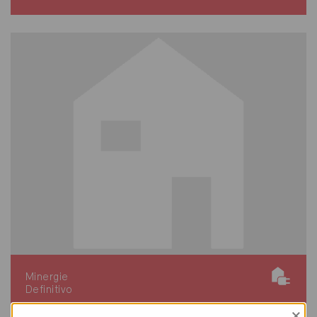
Minergie
Definitivo
×
Sion 1950