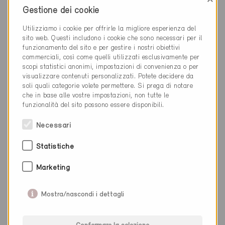
Nuova costruzione, Magazzino
Gestione dei cookie
VS-2057
Utilizziamo i cookie per offrirle la migliore esperienza del
sito web. Questi includono i cookie che sono necessari per il
funzionamento del sito e per gestire i nostri obiettivi
commerciali, così come quelli utilizzati esclusivamente per
scopi statistici anonimi, impostazioni di convenienza o per
visualizzare contenuti personalizzati. Potete decidere da
soli quali categorie volete permettere. Si prega di notare
che in base alle vostre impostazioni, non tutte le
funzionalità del sito possono essere disponibili.
Necessari
Statistiche
Marketing
Mostra/nascondi i dettagli
Minergie