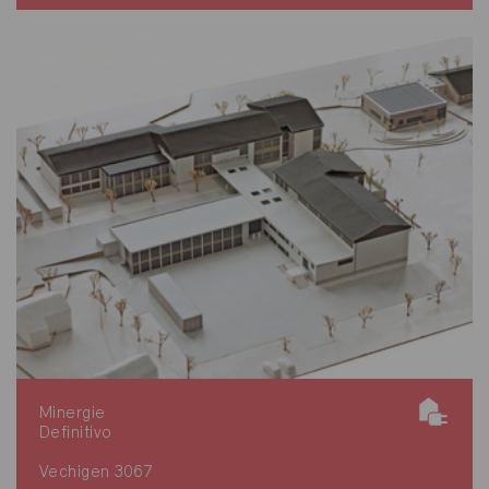
Minergie
Definitivo
Vechigen 3067