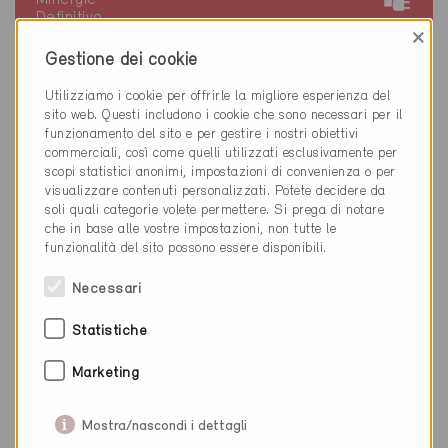
Definitivo
×
Vechigen 3067
Gestione dei cookie
Risanamento, Scuole
Utilizziamo i cookie per offrirle la migliore esperienza del
BE-3049
sito web. Questi includono i cookie che sono necessari per il
funzionamento del sito e per gestire i nostri obiettivi
commerciali, così come quelli utilizzati esclusivamente per
scopi statistici anonimi, impostazioni di convenienza o per
visualizzare contenuti personalizzati. Potete decidere da
soli quali categorie volete permettere. Si prega di notare
che in base alle vostre impostazioni, non tutte le
funzionalità del sito possono essere disponibili.
Necessari
Statistiche
Marketing
Mostra/nascondi i dettagli