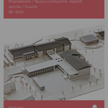
Risanamento / Nuova costruzione, Impianti
sportivi / Scuole
BE-3050
Minergie