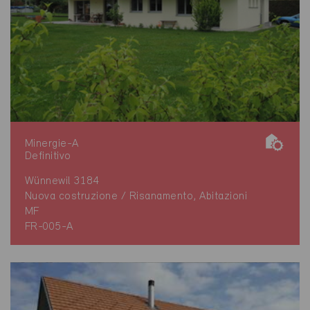
Minergie-A
Definitivo
Wünnewil 3184
Nuova costruzione / Risanamento, Abitazioni
MF
FR-005-A