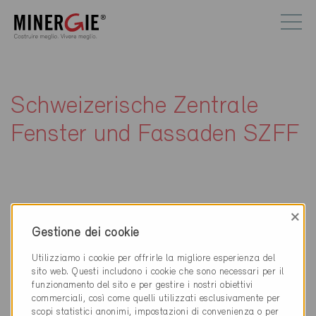
Schweizerische Zentrale
Fenster und Fassaden SZFF
×
Gestione dei cookie
Contatti
Utilizziamo i cookie per offrirle la migliore esperienza del
Schweizerische Zentrale Fenster und Fassaden SZFF
sito web. Questi includono i cookie che sono necessari per il
funzionamento del sito e per gestire i nostri obiettivi
Ringstrasse 15
commerciali, così come quelli utilizzati esclusivamente per
4600 Olten
scopi statistici anonimi, impostazioni di convenienza o per