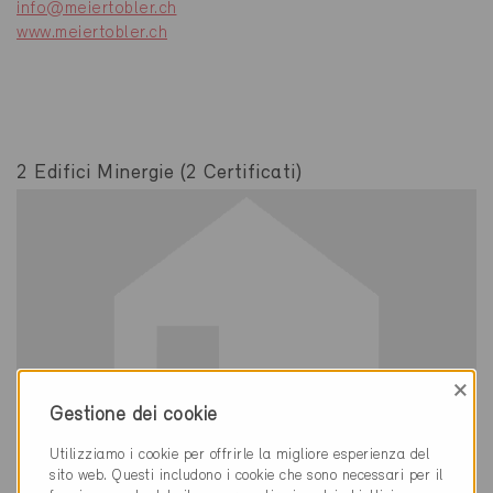
info@meiertobler.ch
www.meiertobler.ch
2 Edifici Minergie (2 Certificati)
×
Gestione dei cookie
Utilizziamo i cookie per offrirle la migliore esperienza del
sito web. Questi includono i cookie che sono necessari per il