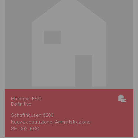
Minergie-ECO
Definitivo
Schaffhausen 8200
Nuova costruzione, Amministrazione
SH-002-ECO