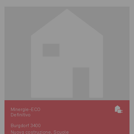
Minergie-ECO
Definitivo
Burgdorf 3400
Nuova costruzione, Scuole