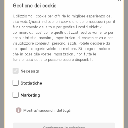
Thun 3600
Gestione dei cookie
Nuova costruzione, Scuole / Impianti sportivi
Utilizziamo i cookie per offrirle la migliore esperienza del
BE-125-P-ECO
sito web. Questi includono i cookie che sono necessari per il
funzionamento del sito e per gestire i nostri obiettivi
commerciali, così come quelli utilizzati esclusivamente per
scopi statistici anonimi, impostazioni di convenienza o per
visualizzare contenuti personalizzati. Potete decidere da
soli quali categorie volete permettere. Si prega di notare
che in base alle vostre impostazioni, non tutte le
funzionalità del sito possono essere disponibili.
Necessari
Statistiche
Marketing
Mostra/nascondi i dettagli