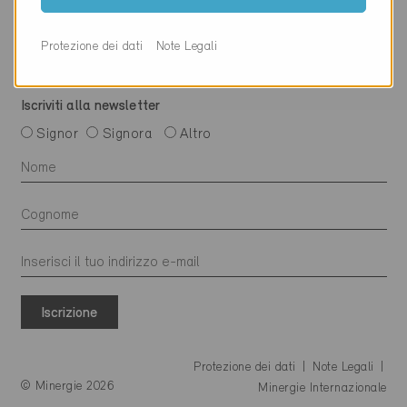
Protezione dei dati
Note Legali
Iscriviti alla newsletter
Signor
Signora
Altro
Iscrizione
Protezione dei dati
Note Legali
© Minergie 2026
Minergie Internazionale