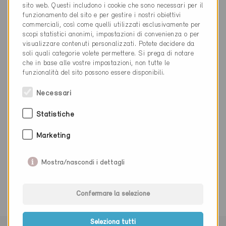
info@techcom.ch
sito web. Questi includono i cookie che sono necessari per il
www.techcom.ch
funzionamento del sito e per gestire i nostri obiettivi
commerciali, così come quelli utilizzati esclusivamente per
scopi statistici anonimi, impostazioni di convenienza o per
visualizzare contenuti personalizzati. Potete decidere da
soli quali categorie volete permettere. Si prega di notare
che in base alle vostre impostazioni, non tutte le
funzionalità del sito possono essere disponibili.
Categoria
Necessari
Realizzazione
Illuminazione / Elettricità
Statistiche
Marketing
0 Edifici Minergie (0 Certificati)
Mostra/nascondi i dettagli
Confermare la selezione
Seleziona tutti