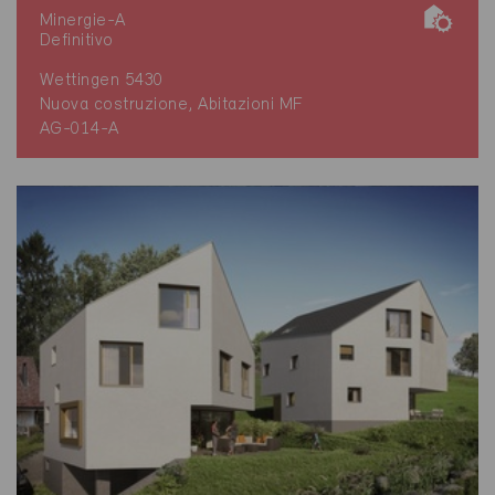
Minergie-A
Definitivo
Wettingen 5430
Nuova costruzione, Abitazioni MF
AG-014-A