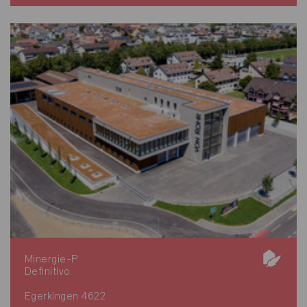
Minergie-P
Definitivo
Egerkingen 4622