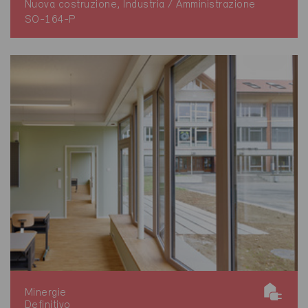
Nuova costruzione, Industria / Amministrazione
SO-164-P
Minergie
Definitivo