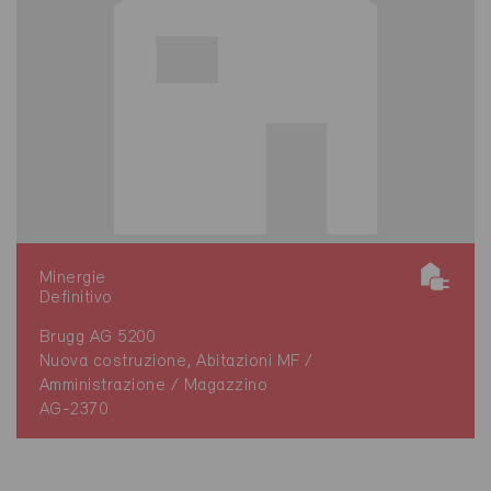
Minergie
Definitivo
Brugg AG 5200
Nuova costruzione, Abitazioni MF /
Amministrazione / Magazzino
AG-2370