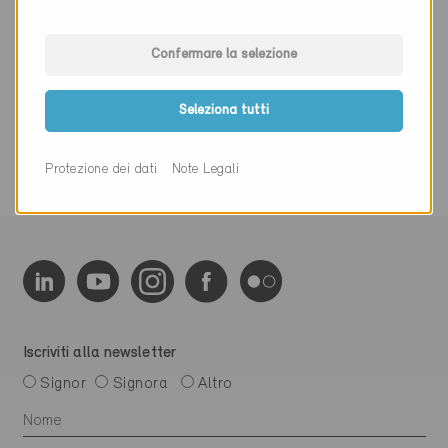
Altro
Confermare la selezione
0 Edifici Minergie (0 Certificati)
Seleziona tutti
Protezione dei dati
Note Legali
Iscriviti alla newsletter
Signor
Signora
Altro