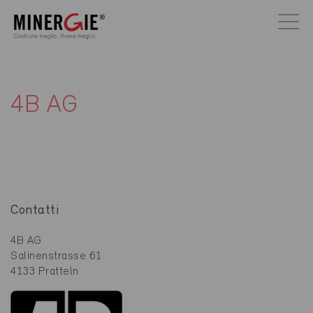
4B AG
Contatti
4B AG
Salinenstrasse 61
4133 Pratteln