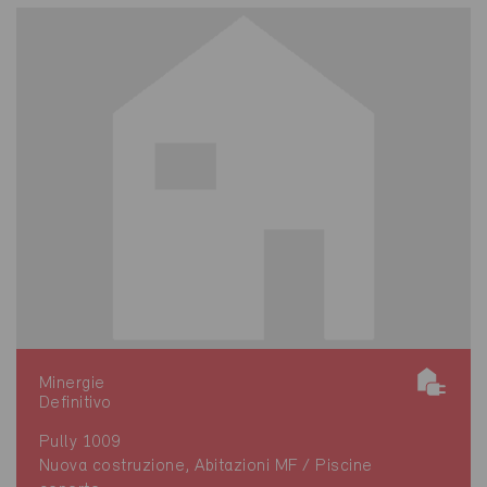
Minergie
Definitivo
Pully 1009
Nuova costruzione, Abitazioni MF / Piscine