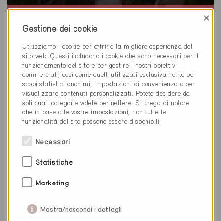
×
Minergie-P
Gestione dei cookie
Definitivo
Prilly 1008
Utilizziamo i cookie per offrirle la migliore esperienza del
sito web. Questi includono i cookie che sono necessari per il
Nuova costruzione, Amministrazione
funzionamento del sito e per gestire i nostri obiettivi
VD-450-P, ... (4)
commerciali, così come quelli utilizzati esclusivamente per
scopi statistici anonimi, impostazioni di convenienza o per
visualizzare contenuti personalizzati. Potete decidere da
soli quali categorie volete permettere. Si prega di notare
che in base alle vostre impostazioni, non tutte le
funzionalità del sito possono essere disponibili.
Necessari
Statistiche
Marketing
Mostra/nascondi i dettagli