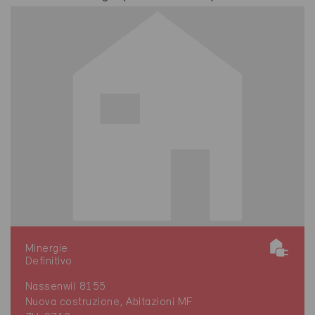
Minergie
Definitivo
Nassenwil 8155
Nuova costruzione, Abitazioni MF