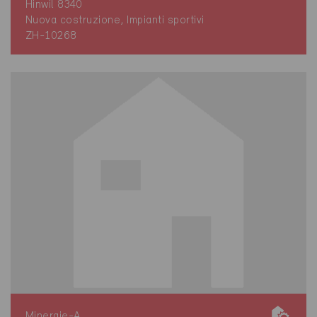
Hinwil 8340
Nuova costruzione, Impianti sportivi
ZH-10268
Minergie-A