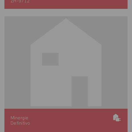
ZH-9712
Minergie
Definitivo