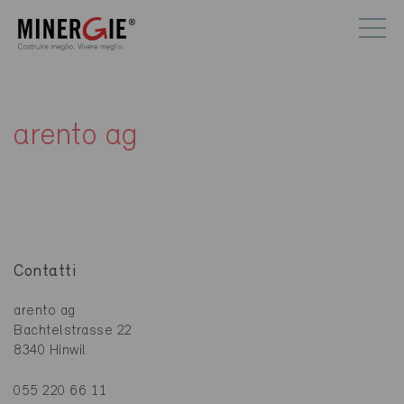
arento ag
Contatti
arento ag
Bachtelstrasse 22
8340 Hinwil
055 220 66 11