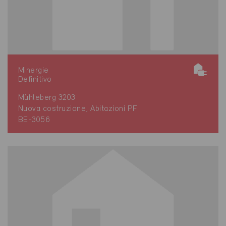
Minergie
Definitivo
Mühleberg 3203
Nuova costruzione, Abitazioni PF
BE-3056