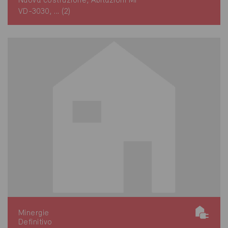
Nuova costruzione, Abitazioni MF
VD-3030, ... (2)
Minergie
Definitivo