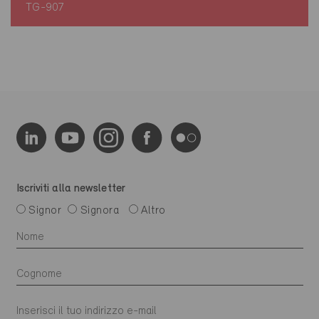
TG-907
Iscriviti alla newsletter
Signor
Signora
Altro