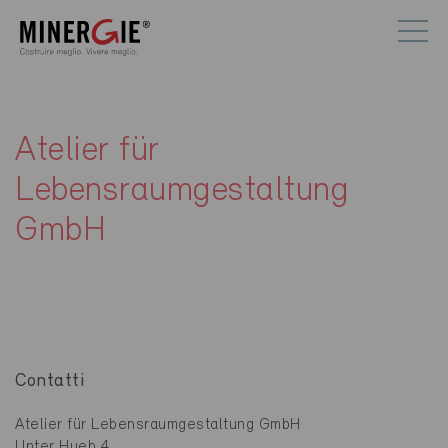
Atelier für
Lebensraumgestaltung
GmbH
Contatti
Atelier für Lebensraumgestaltung GmbH
Unter Hueb 4