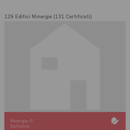
129 Edifici Minergie (131 Certificati)
Minergie-P
Definitivo