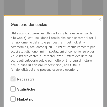
×
Gestione dei cookie
Minergie
Definitivo
Utilizziamo i cookie per offrirle la migliore esperienza del
sito web. Questi includono i cookie che sono necessari per il
Sementina 6514
funzionamento del sito e per gestire i nostri obiettivi
Nuova costruzione, Scuole
commerciali, così come quelli utilizzati esclusivamente per
TI-652
scopi statistici anonimi, impostazioni di convenienza o per
visualizzare contenuti personalizzati. Potete decidere da
soli quali categorie volete permettere. Si prega di notare
che in base alle vostre impostazioni, non tutte le
funzionalità del sito possono essere disponibili.
Necessari
Statistiche
Marketing