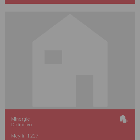
Minergie
Definitivo
Meyrin 1217