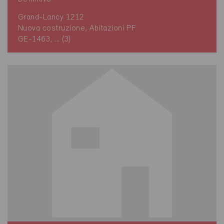
Grand-Lancy 1212
Nuova costruzione, Abitazioni PF
GE-1463, ... (3)