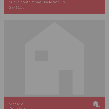
Nuova costruzione, Abitazioni PF
GE-1550
Minergie
Definitivo