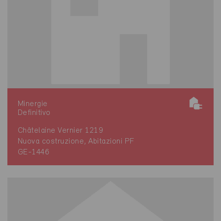
Minergie
Definitivo
Châtelaine Vernier 1219
Nuova costruzione, Abitazioni PF
GE-1446