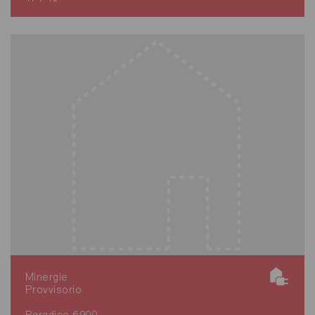
Minergie
Provvisorio