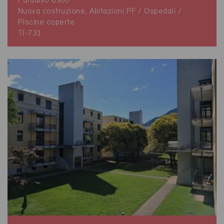
Paradiso 6900
Nuova costruzione, Abitazioni PF / Ospedali /
Piscine coperte
TI-731