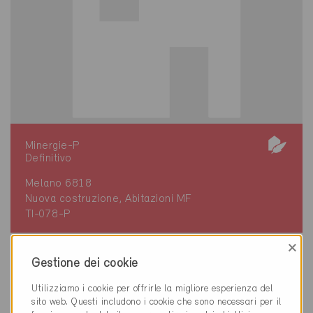
Minergie-P
Definitivo
Melano 6818
Nuova costruzione, Abitazioni MF
TI-078-P
×
Gestione dei cookie
Utilizziamo i cookie per offrirle la migliore esperienza del
sito web. Questi includono i cookie che sono necessari per il