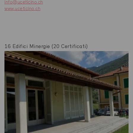
info@uceticino.ch
www.uceticino.ch
16 Edifici Minergie (20 Certificati)