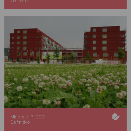
ZH-6302
Minergie-P-ECO
Definitivo