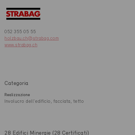
052 355 05 55
holzbau.ch@strabag.com
www.strabag.ch
Categoria
Realizzazione
Involucro dell'edificio, facciata, tetto
28 Edifici Minergie (28 Certificati)