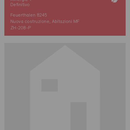
Definitivo
Feuerthalen 8245
Nuova costruzione, Abitazioni MF
ZH-208-P