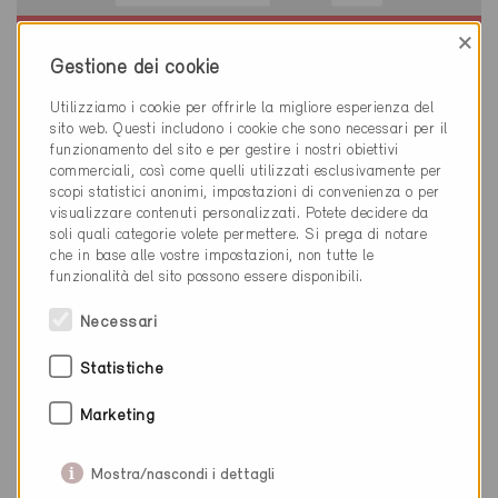
×
Minergie
Gestione dei cookie
Definitivo
Utilizziamo i cookie per offrirle la migliore esperienza del
Greifensee 8606
sito web. Questi includono i cookie che sono necessari per il
Risanamento, Abitazioni PF
funzionamento del sito e per gestire i nostri obiettivi
ZH-4256
commerciali, così come quelli utilizzati esclusivamente per
scopi statistici anonimi, impostazioni di convenienza o per
visualizzare contenuti personalizzati. Potete decidere da
soli quali categorie volete permettere. Si prega di notare
che in base alle vostre impostazioni, non tutte le
funzionalità del sito possono essere disponibili.
Necessari
Statistiche
Marketing
Mostra/nascondi i dettagli