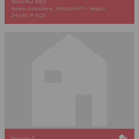
Winterthur 8400
Nuova costruzione, Abitazioni PF / Negozi
ZH-061-P-ECO
Minergie-P