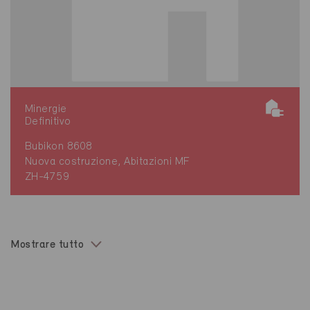
Minergie
Definitivo
Bubikon 8608
Nuova costruzione, Abitazioni MF
ZH-4759
Mostrare tutto