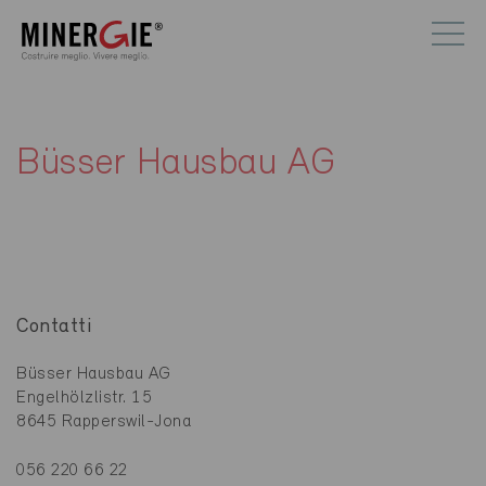
Büsser Hausbau AG
Contatti
Büsser Hausbau AG
Engelhölzlistr. 15
8645 Rapperswil-Jona
056 220 66 22