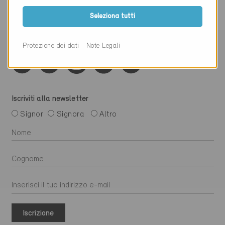
Seleziona tutti
Protezione dei dati
Note Legali
Iscriviti alla newsletter
Signor
Signora
Altro
Iscrizione