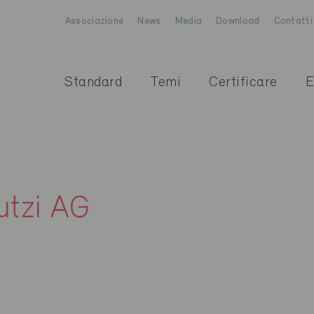
Associazione
News
Media
Download
Contatti
Standard
Temi
Certificare
E
utzi AG