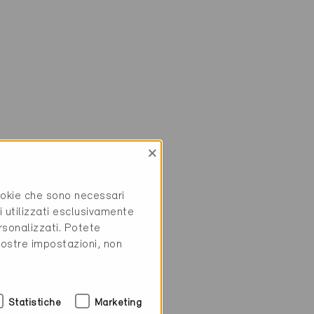
×
cookie che sono necessari
i utilizzati esclusivamente
rsonalizzati. Potete
vostre impostazioni, non
Statistiche
Marketing