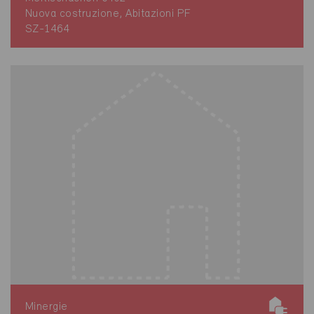
Nuova costruzione, Abitazioni PF
SZ-1464
Minergie