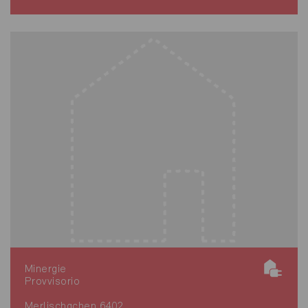
Minergie
Provvisorio
Merlischachen 6402