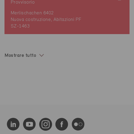
Provvisorio
Merlischachen 6402
Nuova costruzione, Abitazioni PF
SZ-1463
Mostrare tutto