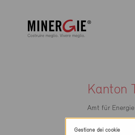
Kanton 
Amt für Energie
Gestione dei cookie