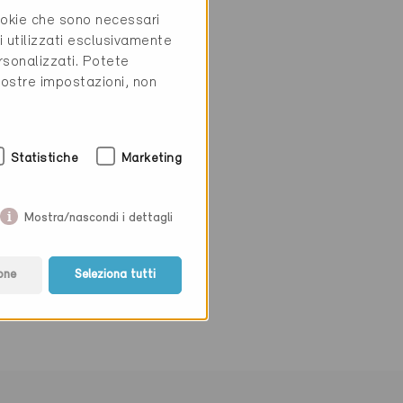
cookie che sono necessari
i utilizzati esclusivamente
rsonalizzati. Potete
vostre impostazioni, non
Statistiche
Marketing
Mostra/nascondi i dettagli
one
Seleziona tutti