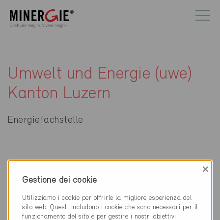
Umwelt und Energie (uwe)
Kanton Luzern
Energiefachstelle
×
Gestione dei cookie
Contatti
Utilizziamo i cookie per offrirle la migliore esperienza del
Umwelt und Energie (uwe) Kanton Luzern
sito web. Questi includono i cookie che sono necessari per il
Energiefachstelle
funzionamento del sito e per gestire i nostri obiettivi